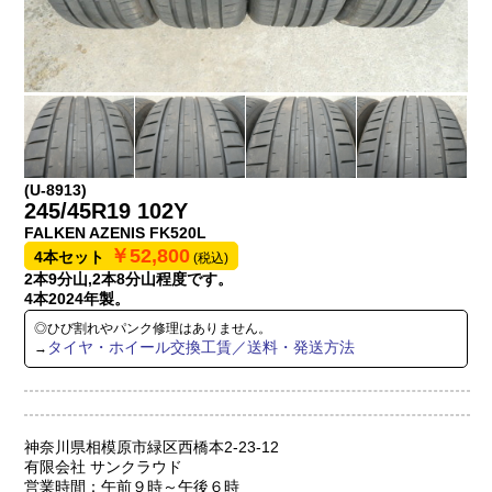
(U-8913)
245/45R19 102Y
FALKEN AZENIS FK520L
￥52,800
4本セット
(税込)
2本9分山,2本8分山程度です。
4本2024年製。
◎ひび割れやパンク修理はありません。
タイヤ・ホイール交換工賃／送料・発送方法
→
神奈川県相模原市緑区西橋本2-23-12
有限会社 サンクラウド
営業時間：午前９時～午後６時