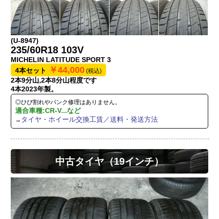
(U-8947)
235/60R18 103V
MICHELIN LATITUDE SPORT 3
￥44,000
4本セット
(税込)
2本9分山,2本8分山程度です
4本2023年製。
◎ひび割れやパンク修理はありません。
適合車種:CR-V...など
タイヤ・ホイール交換工賃／送料・発送方法
→
中古タイヤ（19インチ）