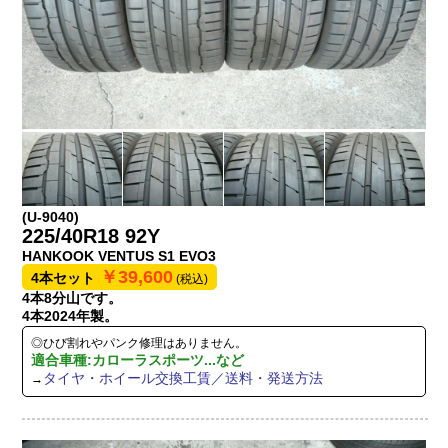
(U-9040)
225/40R18 92Y
HANKOOK VENTUS S1 EVO3
￥39,600
4本セット
(税込)
4本8分山です。
4本2024年製。
◎ひび割れやパンク修理はありません。
適合車種:カローラスポーツ...など
タイヤ・ホイール交換工賃／送料・発送方法
→