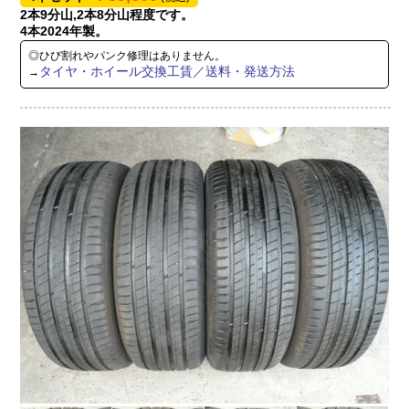
2本9分山,2本8分山程度です。
4本2024年製。
◎ひび割れやパンク修理はありません。
タイヤ・ホイール交換工賃／送料・発送方法
→