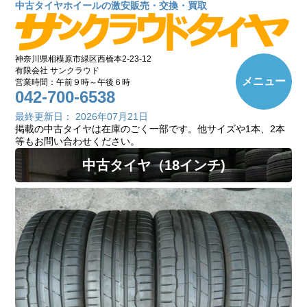
中古タイヤホイールの激安販売・交換・買取
神奈川県相模原市緑区西橋本2-23-12
有限会社 サンクラウド
メニュー
営業時間：午前９時～午後６時
042-700-6538
最終更新日： 2026年07月21日
掲載の中古タイヤは在庫のごく一部です。他サイズや1本、2本
等もお問い合わせください。
中古タイヤ（18インチ)