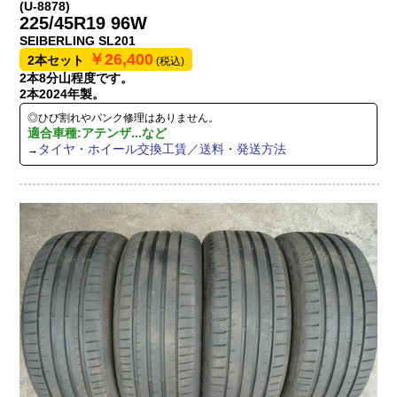
(U-8878)
225/45R19 96W
SEIBERLING SL201
￥26,400
2本セット
(税込)
2本8分山程度です。
2本2024年製。
◎ひび割れやパンク修理はありません。
適合車種:アテンザ...など
タイヤ・ホイール交換工賃／送料・発送方法
→