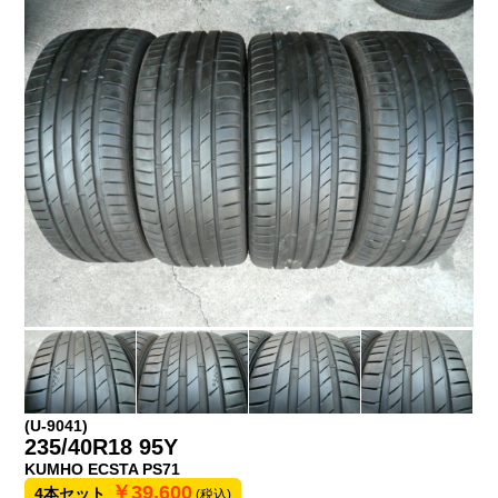
(U-9041)
235/40R18 95Y
KUMHO ECSTA PS71
￥39,600
4本セット
(税込)