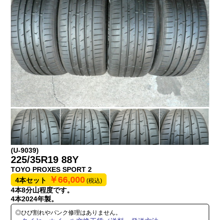
(U-9039)
225/35R19 88Y
TOYO PROXES SPORT 2
￥66,000
4本セット
(税込)
4本8分山程度です。
4本2024年製。
◎ひび割れやパンク修理はありません。