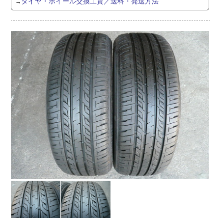
タイヤ・ホイール交換工賃／送料・発送方法
→