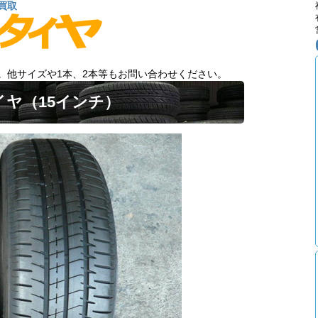
買取
。他サイズや1本、2本等もお問い合わせください。
イヤ（15インチ）