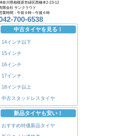
神奈川県相模原市緑区西橋本2-23-12
有限会社 サンクラウド
営業時間：午前９時～午後６時
042-700-6538
中古タイヤを見る！
14インチ以下
15インチ
16インチ
17インチ
18インチ以上
中古スタッドレスタイヤ
新品タイヤも安い！
おすすめ特価新品タイヤ