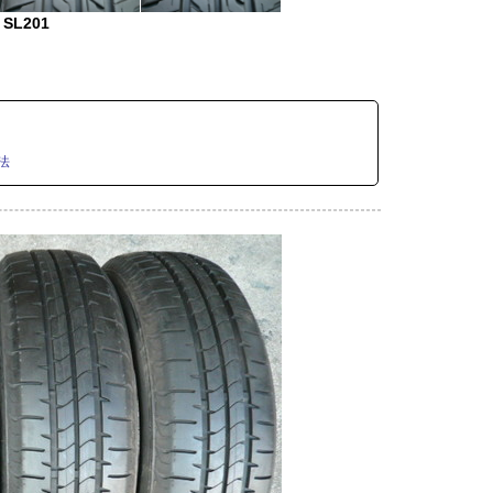
 SL201
法