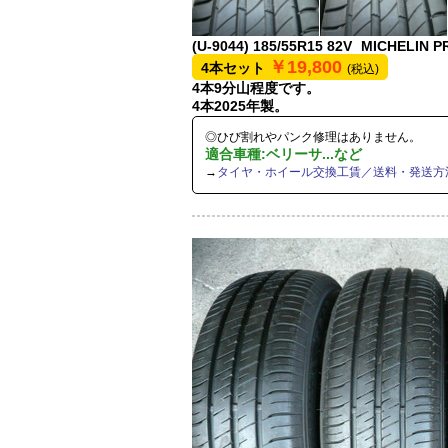
(U-9044)
185/55R15 82V
MICHELIN P
￥19,800
4本セット
(税込)
4本9分山程度です。
4本2025年製。
◎ひび割れやパンク修理はありません。
適合車種:ベリーサ...など
→
タイヤ・ホイール交換工賃／送料・発送方