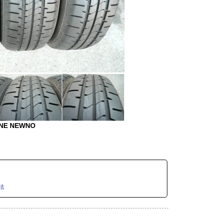
NE NEWNO
法